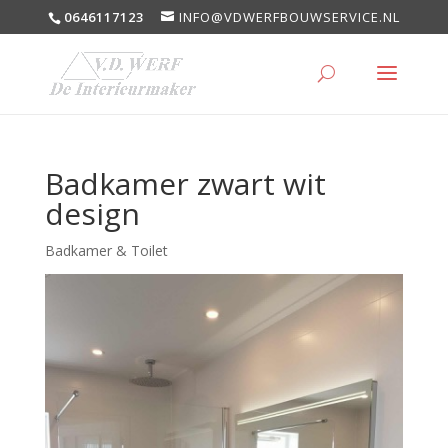
0646117123
INFO@VDWERFBOUWSERVICE.NL
Badkamer zwart wit
design
Badkamer & Toilet