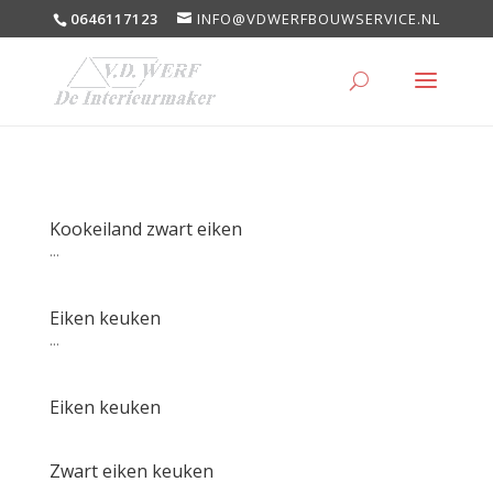
0646117123
INFO@VDWERFBOUWSERVICE.NL
Kookeiland zwart eiken
...
Eiken keuken
...
Eiken keuken
Zwart eiken keuken
...